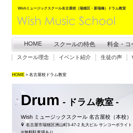
Wishミュージックスクール名古屋校（瑞穂区・新瑞橋）ドラム教室
HOME
スクールの特色
料金・コ
スクール理念
イベント紹介
生徒の声
HOME
>
名古屋校ドラム教室
Drum
- ドラム教室 -
Wish ミュージックスクール 名古屋校（本校）
名古屋市瑞穂区洲山町3-47-2
丸大ビル サンコーポライト
※無料駐車場あり