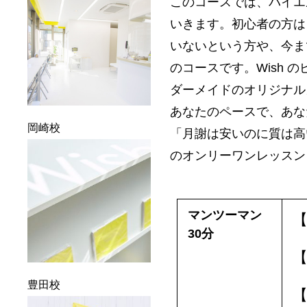
このコースでは、バイエ
いきます。初心者の方は
いないという方や、今ま
のコースです。Wish
ダーメイドのオリジナル
あなたのペースで、あな
岡崎校
「月謝は安いのに質は高
のオンリーワンレッスン
マンツーマン
【
30分
【
豊田校
【