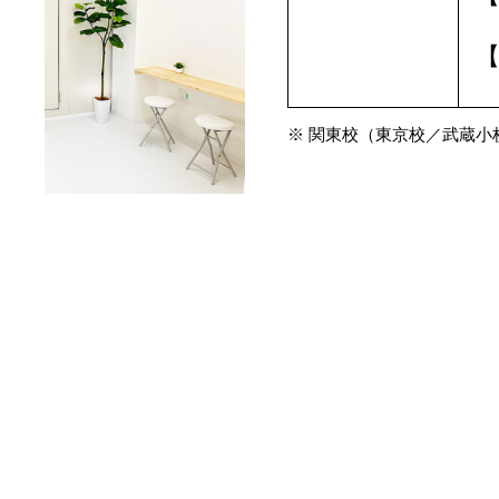
【
※ 関東校（東京校／武蔵小